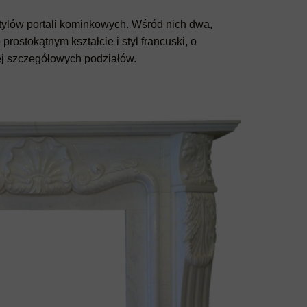
stylów portali kominkowych. Wśród nich dwa,
rostokątnym kształcie i styl francuski, o
iej szczegółowych podziałów.