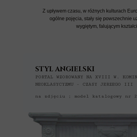
Z upływem czasu, w różnych kulturach Europ
ogólne pojęcia, stały się powszechnie uż
wygiętym, falującym kształc
STYL ANGIELSKI
PORTAL WZOROWANY NA XVIII W. KOMI
NEOKLASYCYZMU - CZASY JERZEGO III
na zdjęciu ; model katalogowy nr 