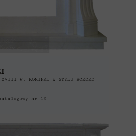
I
 XVIII W. KOMINKU W STYLU ROKOKO
katalogowy nr 13