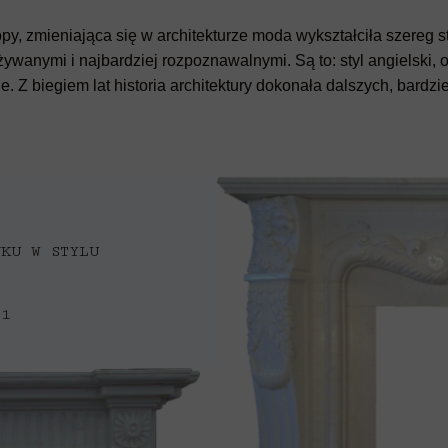
y, zmieniająca się w architekturze moda wykształciła szereg 
ywanymi i najbardziej rozpoznawalnymi. Są to: styl angielski, o p
ie. Z biegiem lat historia architektury dokonała dalszych, bardz
NKU W STYLU
21