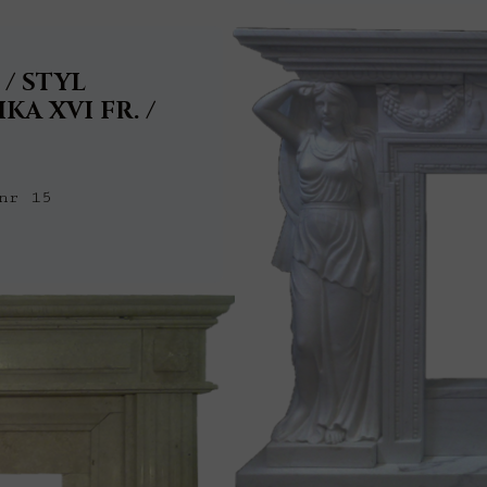
 / STYL
KA XVI FR. /
nr 15