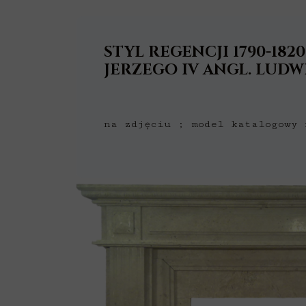
STYL REGENCJI
1790-1820
JERZEGO IV ANGL. LUDWI
na zdjęciu ; model katalogowy 