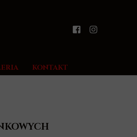
ERIA
KONTAKT
INKOWYCH