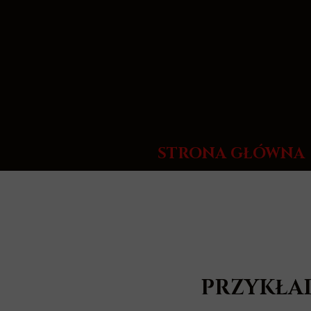
STRONA GŁÓWNA
PRZYKŁA