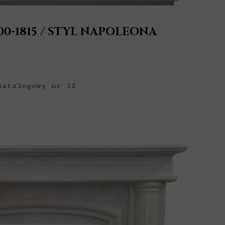
00-1815 / STYL NAPOLEONA
katalogowy nr 12