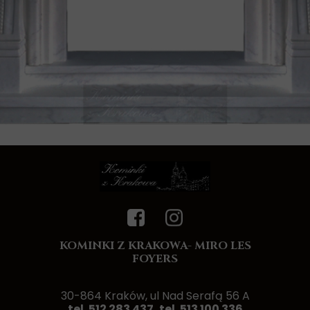
KOMINKI Z KRAKOWA- MIRO LES
FOYERS
30-864 Kraków, ul Nad Serafą 56 A
tel. 512 283 437, tel. 513 100 336