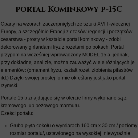
portal Kominkowy p-15C
Oparty na wzorach zaczerpniętych ze sztuki XVIII -wiecznej
Europy, a szczególnie Francji z czasów regencji i początków
cesarstwa - prosty w kształcie portal kominkowy - zdobi
dekorowany girlandami fryz z rozetami po bokach. Portal
przypomina wcześniej wprowadzony MODEL 15 a, jednak,
przy dokładnej analizie, można zauważyć wiele różniących je
elementów: (ornament fryzu, kształt rozet, żłobienia pilastrów
itd.) Dzięki swojej prostej formie określany jest jako portal
rzymski.
Portale 15 b znajdujące się w ofercie firmy wykonane są z
kremowego lub beżowego marmuru.
Części portalu:
Gruba płyta cokołu o wymiarach 160 cm x 30 cm / poziomy
rozmiar portalu/, ustawionego na wysokiej, niewyraźnie