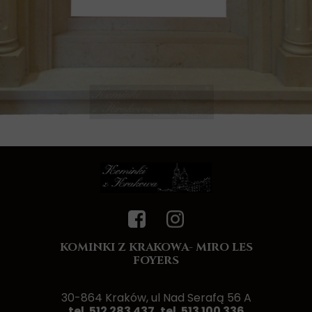
KOMINKI Z KRAKOWA- MIRO LES
FOYERS
30-864 Kraków, ul Nad Serafą 56 A
tel. 512 283 437, tel. 513 100 336